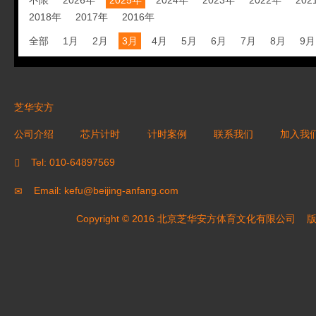
不限
2026年
2025年
2024年
2023年
2022年
202
2018年
2017年
2016年
全部
1月
2月
3月
4月
5月
6月
7月
8月
9月
芝华安方
公司介绍
芯片计时
计时案例
联系我们
加入我
Tel: 010-64897569
Email: kefu@beijing-anfang.com
Copyright © 2016 北京芝华安方体育文化有限公