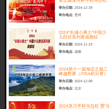
第五届深河桥半程马拉松
举办日期:
2024-12-29
举办地点:
贵州
2024“长城小勇士”中国少
儿田径系列赛成都站
举办日期:
2024-11-23
举办地点:
成都
2024第十一届海淀之巅三
峰越野赛（ITRA积分赛）
举办日期:
2024-12-08
举办地点:
北京
2024龙川半程马拉松 暨“