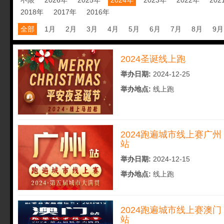
不限
2026年
2025年
2024年
2023年
2022年
202
2018年
2017年
2016年
全部
1月
2月
3月
4月
5月
6月
7月
8月
9月
2024圣诞线上跑
举办日期:
2024-12-25
举办地点:
线上跑
2024跑遍城市线上赛广州
站
举办日期:
2024-12-15
举办地点:
线上跑
2024跑遍城市线上赛澳门
站