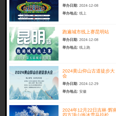
举办日期:
2024-12-08
举办地点:
线上
跑遍城市线上赛昆明站
举办日期:
2024-12-08
举办地点:
线上跑
2024黄山仰山古道徒步大
会
举办日期:
2024-12-29
举办地点:
安徽
2024年12月22日吉林·辉
四方顶山地冰雪马拉松