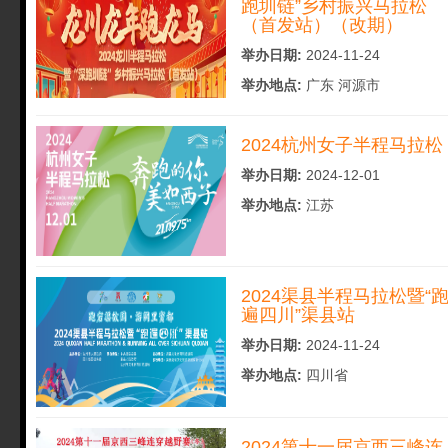
跑圳链”乡村振兴马拉松
（首发站）（改期）
举办日期:
2024-11-24
举办地点:
广东 河源市
2024杭州女子半程马拉松
举办日期:
2024-12-01
举办地点:
江苏
2024渠县半程马拉松暨“
遍四川”渠县站
举办日期:
2024-11-24
举办地点:
四川省
2024第十一届京西三峰连