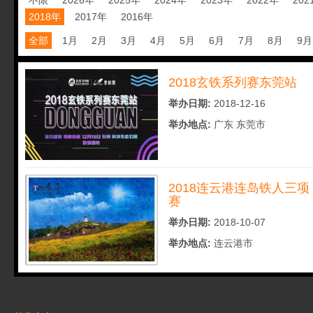
不限
2026年
2025年
2024年
2023年
2022年
202
2018年
2017年
2016年
全部
1月
2月
3月
4月
5月
6月
7月
8月
9月
2018玄铁系列赛东莞站
举办日期:
2018-12-16
举办地点:
广东 东莞市
2018连云港连岛铁人三项
赛
举办日期:
2018-10-07
举办地点:
连云港市